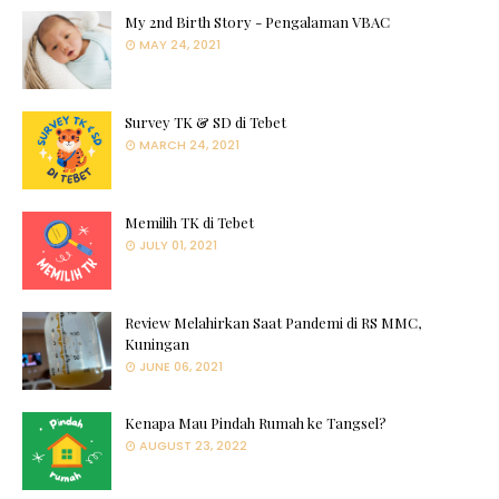
My 2nd Birth Story - Pengalaman VBAC
MAY 24, 2021
Survey TK & SD di Tebet
MARCH 24, 2021
Memilih TK di Tebet
JULY 01, 2021
Review Melahirkan Saat Pandemi di RS MMC,
Kuningan
JUNE 06, 2021
Kenapa Mau Pindah Rumah ke Tangsel?
AUGUST 23, 2022