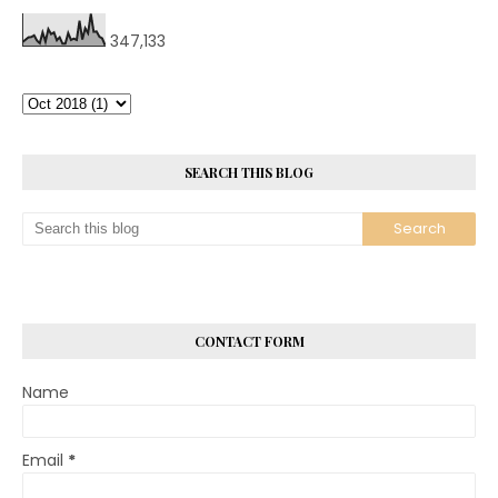
347,133
SEARCH THIS BLOG
CONTACT FORM
Name
Email
*