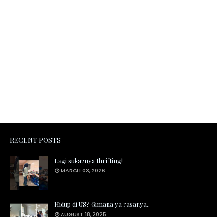
RECENT POSTS
Lagi suka2nya thrifting!
MARCH 03, 2026
Hidup di US? Gimana ya rasanya..
AUGUST 18, 2025