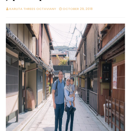
KARLITA THREES OCTAVIANY
OCTOBER 29, 2018