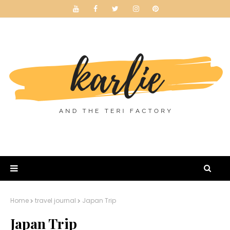
Home
travel journal
Japan Trip
Japan Trip