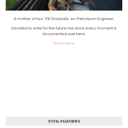
A mother of two. ITB Graduate. ex-Petroleum Engineer.
Decided to write for the future me since every moment is
documented well here.
Read More
TOTAL PAGEVIEWS