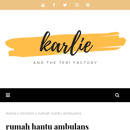
Home
random
rumah hantu ambulans
rumah hantu ambulans