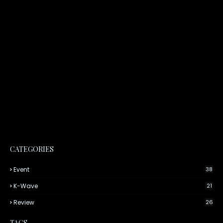
CATEGORIES
Event
38
K-Wave
21
Review
26
TAGS