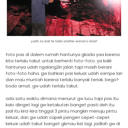
yudhi. ira look he holds another woman's hand!
foto pas di dalem rumah hantunya gkada yaa karena
kita terlalu takut untuk berhenti foto-foto. ya kaliii
hantunya udah ngalang2in jalan tapi masih berani
foto-foto haha. gw bahkan pas keluar udah sampe lari
dan mau muntah karena terlalu banyak teriak. bego?
bodo amat. gw udah terlalu takut.
ada satu waktu dimana menurut gw lucu tapi pas itu
kalo diinget lagi gw ketakutan banget pasti deh itu.
jadi itu kira-kira tinggal 3 pintu mungkin menuju pintu
keluar, dan gw udah capek pengen cepet-cepet
keluar udah takut banget gkmau liat lagi. jadilah gw di