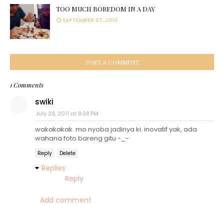
TOO MUCH BOREDOM IN A DAY
SEPTEMBER 07, 2014
POST A COMMENT
1 Comments
swiki
July 29, 2011 at 9:38 PM
wakakakak. mo nyoba jadinya ki. inovatif yak, ada
wahana foto bareng gitu -_-
Reply
Delete
Replies
Reply
Add comment