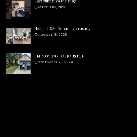
Lagi suka2nya thrifting!
MARCH 03, 2026
Hidup di US? Gimana ya rasanya..
AUGUST 18, 2025
I'M MOVING TO HOUSTON!
SEPTEMBER 25, 2024