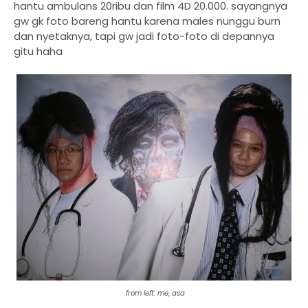
hantu ambulans 20ribu dan film 4D 20.000. sayangnya
gw gk foto bareng hantu karena males nunggu burn
dan nyetaknya, tapi gw jadi foto-foto di depannya
gitu haha
from left: me, asa