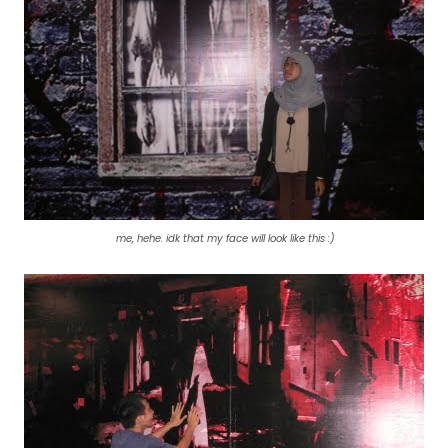
me, hehe. idk that my face will look like this :)