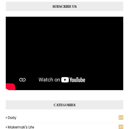
SUBSCRIBE US
CATEGORIES
Daily
55
Makemak's Life
47