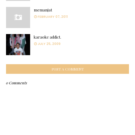
memanjat
FEBRUARY 07, 2011
karaoke addict.
JULY 25, 2009
POST A COMMENT
0 Comments