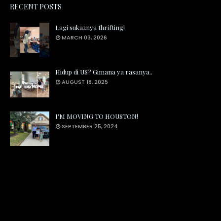
RECENT POSTS
Lagi suka2nya thrifting!
MARCH 03, 2026
Hidup di US? Gimana ya rasanya..
AUGUST 18, 2025
I'M MOVING TO HOUSTON!
SEPTEMBER 25, 2024