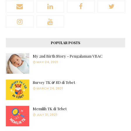
POPULAR POSTS
My 2nd Birth Story - Pengalaman VBAC
MAY 24, 2021
Survey TK & SD di Tebet
MARCH 24, 2021
Memilih TK di Tebet
JULY 01, 2021