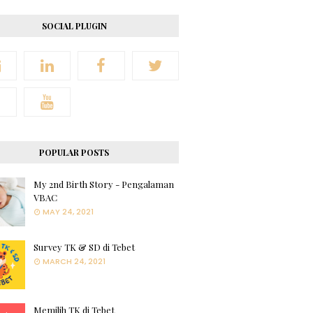
SOCIAL PLUGIN
POPULAR POSTS
My 2nd Birth Story - Pengalaman
VBAC
MAY 24, 2021
Survey TK & SD di Tebet
MARCH 24, 2021
Memilih TK di Tebet