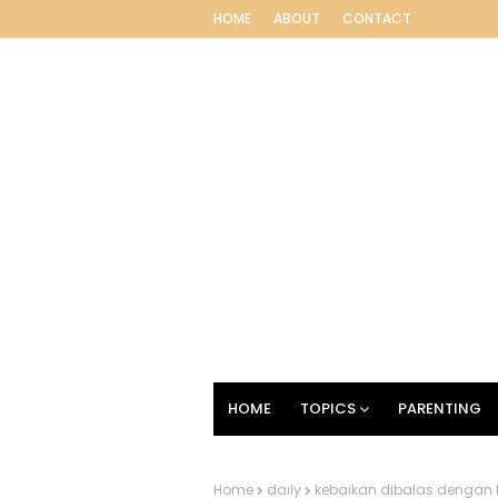
HOME
ABOUT
CONTACT
HOME
TOPICS
PARENTING
Home
daily
kebaikan dibalas dengan 