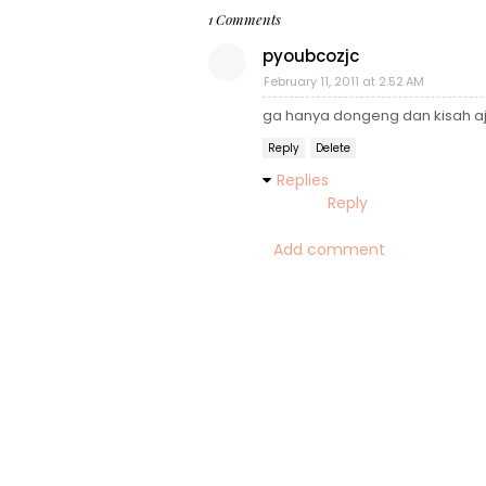
1 Comments
pyoubcozjc
February 11, 2011 at 2:52 AM
ga hanya dongeng dan kisah aja .
Reply
Delete
Replies
Reply
Add comment