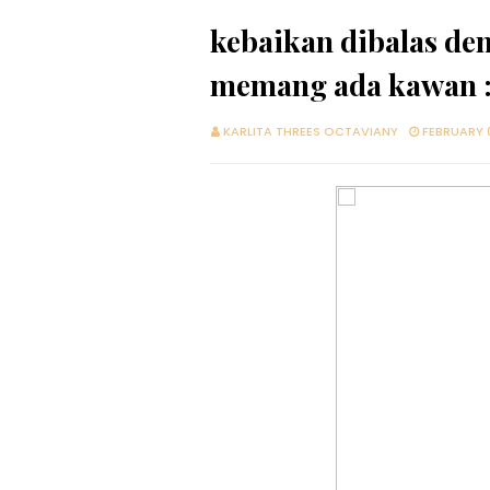
kebaikan dibalas de
memang ada kawan :
KARLITA THREES OCTAVIANY
FEBRUARY 0