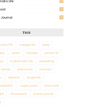
ak's Life
47
hool
5
l Journal
13
TAGS
adio ITB
college life
daily
tera
event
foodies
jaman IC
ve
makemak's life
parenting
 family
preschool
random
w
sekolah
single life
blablah).
super junior
think tank
ght
throwback
travel journal
s