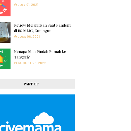
JULY 01, 2021
Review Melahirkan Saat Pandemi
di RS MMC, Kuningan
JUNE 06, 2021
Kenapa Mau Pindah Rumah ke
Tangsel?
AUGUST 23, 2022
PART OF