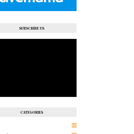
SUBSCRIBE US
CATEGORIES
55