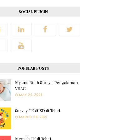
SOCIAL PLUGIN
POPULAR POSTS
My 2nd Birth Story - Pengalaman
VBAC
MAY 24, 2021
Survey TK & SD di Tebet
MARCH 24, 2021
Memilih TK di Tebet