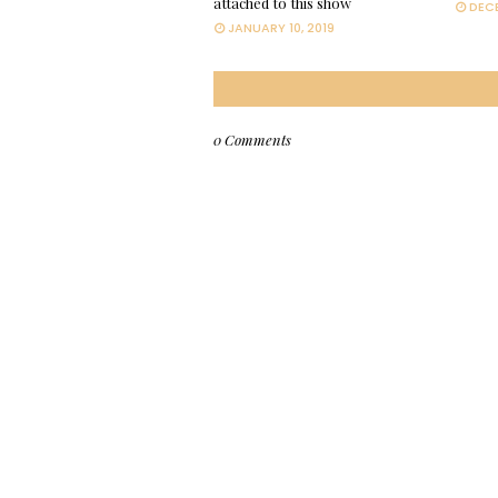
attached to this show
DECE
JANUARY 10, 2019
0 Comments