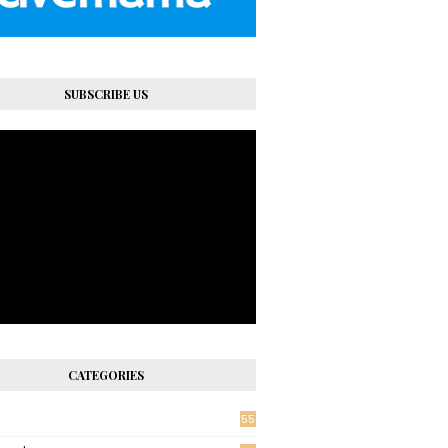
SUBSCRIBE US
CATEGORIES
55