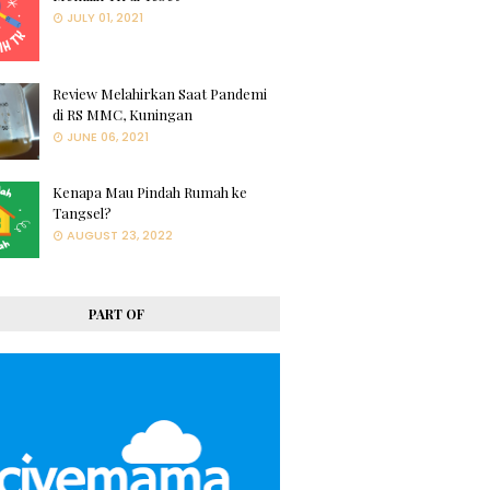
JULY 01, 2021
Review Melahirkan Saat Pandemi
di RS MMC, Kuningan
JUNE 06, 2021
Kenapa Mau Pindah Rumah ke
Tangsel?
AUGUST 23, 2022
PART OF